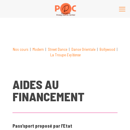
Nos cours
|
Modern
|
Street Dance
|
Danse Orientale
|
Bollywood
|
La Troupe
Evy’danse
AIDES AU
FINANCEMENT
Pass’sport proposé par l’Etat