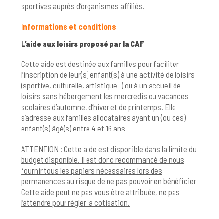
sportives auprès d’organismes affiliés.
Informations et conditions
L’aide aux loisirs proposé par la CAF
Cette aide est destinée aux familles pour faciliter
l’inscription de leur(s) enfant(s) à une activité de loisirs
(sportive, culturelle, artistique..) ou à un accueil de
loisirs sans hébergement les mercredis ou vacances
scolaires d’automne, d’hiver et de printemps. Elle
s’adresse aux familles allocataires ayant un (ou des)
enfant(s) âgé(s) entre 4 et 16 ans.
ATTENTION : Cette aide est disponible dans la limite du
budget disponible. Il est donc recommandé de nous
fournir tous les papiers nécessaires lors des
permanences au risque de ne pas pouvoir en bénéficier.
Cette aide peut ne pas vous être attribuée, ne pas
l’attendre pour régler la cotisation.