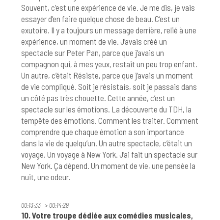
Souvent, c’est une expérience de vie. Je me dis, je vais
essayer d’en faire quelque chose de beau. C’est un
exutoire. Il y a toujours un message derrière, relié à une
expérience, un moment de vie. J’avais créé un
spectacle sur Peter Pan, parce que j’avais un
compagnon qui, à mes yeux, restait un peu trop enfant.
Un autre, c’était Résiste, parce que j’avais un moment
de vie compliqué. Soit je résistais, soit je passais dans
un côté pas très chouette. Cette année, c’est un
spectacle sur les émotions. La découverte du TDH, la
tempête des émotions. Comment les traiter. Comment
comprendre que chaque émotion a son importance
dans la vie de quelqu’un. Un autre spectacle, c’était un
voyage. Un voyage à New York. J’ai fait un spectacle sur
New York. Ça dépend. Un moment de vie, une pensée la
nuit, une odeur.
00:13:33 –> 00:14:29
10. Votre troupe dédiée aux comédies musicales,