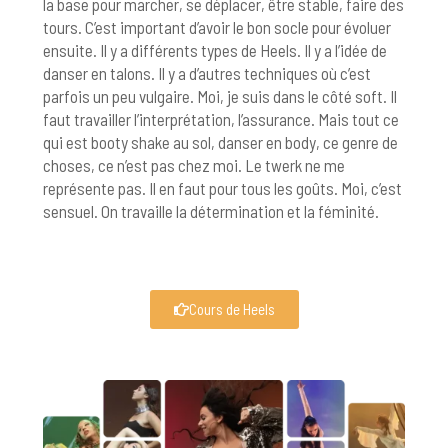
la base pour marcher, se déplacer, être stable, faire des
tours. C’est important d’avoir le bon socle pour évoluer
ensuite. Il y a différents types de Heels. Il y a l’idée de
danser en talons. Il y a d’autres techniques où c’est
parfois un peu vulgaire. Moi, je suis dans le côté soft. Il
faut travailler l’interprétation, l’assurance. Mais tout ce
qui est booty shake au sol, danser en body, ce genre de
choses, ce n’est pas chez moi. Le twerk ne me
représente pas. Il en faut pour tous les goûts. Moi, c’est
sensuel. On travaille la détermination et la féminité.
Cours de Heels