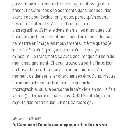
passent avec un échauffement, l’apprentissage des
bases. Ensuite, des déplacements dans l’espace, des
exercices pour évoluer en groupe, parce qu’on est sur
des cours collectifs. À la fin du cours, une
chorégraphie. J’aime le dynamisme, les musiques qui
bougent, sortir des émotions quand on danse. J’essaie
de mettre en image les mouvements, même quand je
les crée. Savoir à quoi ça me renvoie, ce que ça
m’inspire. Je transmets ça avec des images au sein de
mon enseignement. Chacun trouve sa part à l’intérieur,
en faisant une référence à sa propre histoire. Au
moment de danser, aller chercher ses émotions. Mettre
sa personnalité dans la danse. Je donne la
chorégraphie, puis la personne la fait vivre en soi, la fait
vibrer. Ça démarre à quatre ans. À différents âges, on
rajoute des techniques. En soi, ça reste ça.
00:04:40 –> 00:05:19
4. Comment l’école accompagne-t-elle un vrai