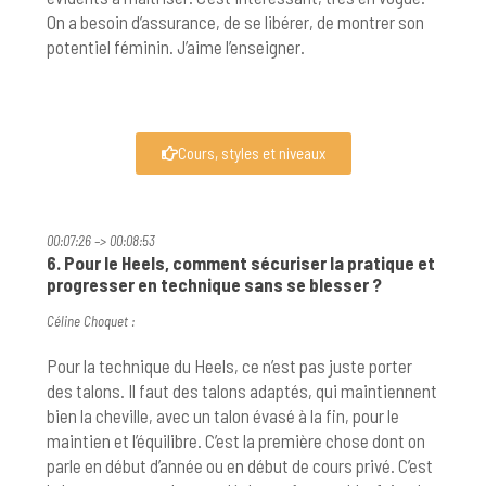
On a besoin d’assurance, de se libérer, de montrer son
potentiel féminin. J’aime l’enseigner.
Cours, styles et niveaux
00:07:26 –> 00:08:53
6. Pour le Heels, comment sécuriser la pratique et
progresser en technique sans se blesser ?
Céline Choquet :
Pour la technique du Heels, ce n’est pas juste porter
des talons. Il faut des talons adaptés, qui maintiennent
bien la cheville, avec un talon évasé à la fin, pour le
maintien et l’équilibre. C’est la première chose dont on
parle en début d’année ou en début de cours privé. C’est