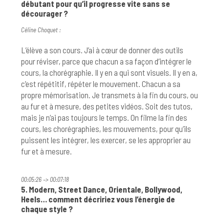
débutant pour qu’il progresse vite sans se
décourager ?
Céline Choquet :
L’élève a son cours. J’ai à cœur de donner des outils
pour réviser, parce que chacun a sa façon d’intégrer le
cours, la chorégraphie. Il y en a qui sont visuels. Il y en a,
c’est répétitif, répéter le mouvement. Chacun a sa
propre mémorisation. Je transmets à la fin du cours, ou
au fur et à mesure, des petites vidéos. Soit des tutos,
mais je n’ai pas toujours le temps. On filme la fin des
cours, les chorégraphies, les mouvements, pour qu’ils
puissent les intégrer, les exercer, se les approprier au
fur et à mesure.
00:05:26 –> 00:07:18
5. Modern, Street Dance, Orientale, Bollywood,
Heels… comment décririez vous l’énergie de
chaque style ?