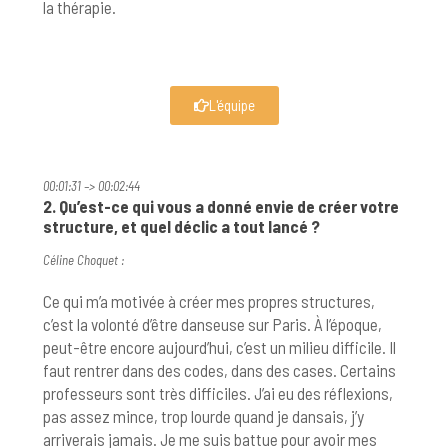
la thérapie.
L'équipe
00:01:31 –> 00:02:44
2. Qu’est-ce qui vous a donné envie de créer votre
structure, et quel déclic a tout lancé ?
Céline Choquet :
Ce qui m’a motivée à créer mes propres structures,
c’est la volonté d’être danseuse sur Paris. À l’époque,
peut-être encore aujourd’hui, c’est un milieu difficile. Il
faut rentrer dans des codes, dans des cases. Certains
professeurs sont très difficiles. J’ai eu des réflexions,
pas assez mince, trop lourde quand je dansais, j’y
arriverais jamais. Je me suis battue pour avoir mes