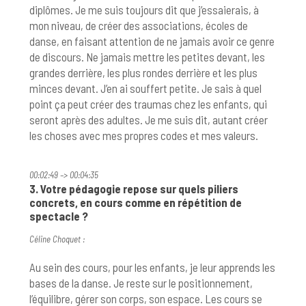
diplômes. Je me suis toujours dit que j’essaierais, à
mon niveau, de créer des associations, écoles de
danse, en faisant attention de ne jamais avoir ce genre
de discours. Ne jamais mettre les petites devant, les
grandes derrière, les plus rondes derrière et les plus
minces devant. J’en ai souffert petite. Je sais à quel
point ça peut créer des traumas chez les enfants, qui
seront après des adultes. Je me suis dit, autant créer
les choses avec mes propres codes et mes valeurs.
00:02:49 –> 00:04:35
3. Votre pédagogie repose sur quels piliers
concrets, en cours comme en répétition de
spectacle ?
Céline Choquet :
Au sein des cours, pour les enfants, je leur apprends les
bases de la danse. Je reste sur le positionnement,
l’équilibre, gérer son corps, son espace. Les cours se