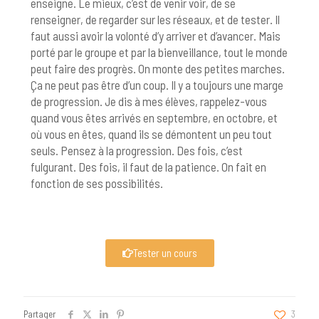
enseigne. Le mieux, c’est de venir voir, de se
renseigner, de regarder sur les réseaux, et de tester. Il
faut aussi avoir la volonté d’y arriver et d’avancer. Mais
porté par le groupe et par la bienveillance, tout le monde
peut faire des progrès. On monte des petites marches.
Ça ne peut pas être d’un coup. Il y a toujours une marge
de progression. Je dis à mes élèves, rappelez-vous
quand vous êtes arrivés en septembre, en octobre, et
où vous en êtes, quand ils se démontent un peu tout
seuls. Pensez à la progression. Des fois, c’est
fulgurant. Des fois, il faut de la patience. On fait en
fonction de ses possibilités.
Tester un cours
Partager
3