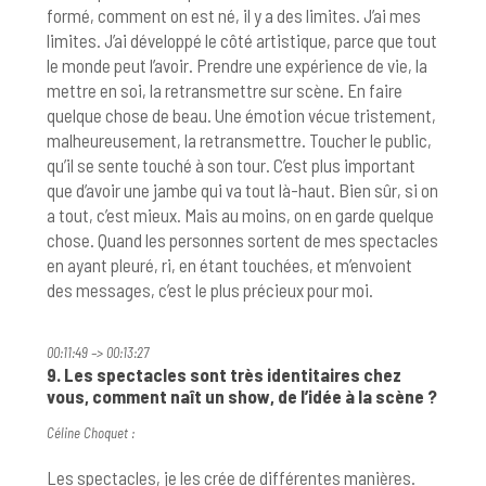
formé, comment on est né, il y a des limites. J’ai mes
limites. J’ai développé le côté artistique, parce que tout
le monde peut l’avoir. Prendre une expérience de vie, la
mettre en soi, la retransmettre sur scène. En faire
quelque chose de beau. Une émotion vécue tristement,
malheureusement, la retransmettre. Toucher le public,
qu’il se sente touché à son tour. C’est plus important
que d’avoir une jambe qui va tout là-haut. Bien sûr, si on
a tout, c’est mieux. Mais au moins, on en garde quelque
chose. Quand les personnes sortent de mes spectacles
en ayant pleuré, ri, en étant touchées, et m’envoient
des messages, c’est le plus précieux pour moi.
00:11:49 –> 00:13:27
9. Les spectacles sont très identitaires chez
vous, comment naît un show, de l’idée à la scène ?
Céline Choquet :
Les spectacles, je les crée de différentes manières.