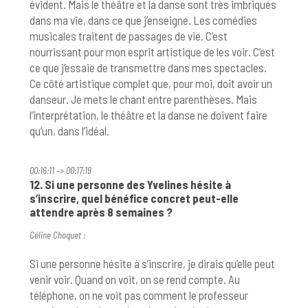
évident. Mais le théâtre et la danse sont très imbriqués
dans ma vie, dans ce que j’enseigne. Les comédies
musicales traitent de passages de vie. C’est
nourrissant pour mon esprit artistique de les voir. C’est
ce que j’essaie de transmettre dans mes spectacles.
Ce côté artistique complet que, pour moi, doit avoir un
danseur. Je mets le chant entre parenthèses. Mais
l’interprétation, le théâtre et la danse ne doivent faire
qu’un, dans l’idéal.
00:16:11 –> 00:17:19
12. Si une personne des Yvelines hésite à
s’inscrire, quel bénéfice concret peut-elle
attendre après 8 semaines ?
Céline Choquet :
Si une personne hésite à s’inscrire, je dirais qu’elle peut
venir voir. Quand on voit, on se rend compte. Au
téléphone, on ne voit pas comment le professeur