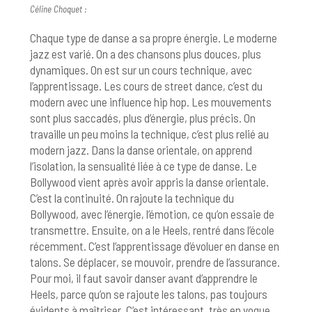
Céline Choquet :
Chaque type de danse a sa propre énergie. Le moderne
jazz est varié. On a des chansons plus douces, plus
dynamiques. On est sur un cours technique, avec
l’apprentissage. Les cours de street dance, c’est du
modern avec une influence hip hop. Les mouvements
sont plus saccadés, plus d’énergie, plus précis. On
travaille un peu moins la technique, c’est plus relié au
modern jazz. Dans la danse orientale, on apprend
l’isolation, la sensualité liée à ce type de danse. Le
Bollywood vient après avoir appris la danse orientale.
C’est la continuité. On rajoute la technique du
Bollywood, avec l’énergie, l’émotion, ce qu’on essaie de
transmettre. Ensuite, on a le Heels, rentré dans l’école
récemment. C’est l’apprentissage d’évoluer en danse en
talons. Se déplacer, se mouvoir, prendre de l’assurance.
Pour moi, il faut savoir danser avant d’apprendre le
Heels, parce qu’on se rajoute les talons, pas toujours
évidents à maîtriser. C’est intéressant, très en vogue.