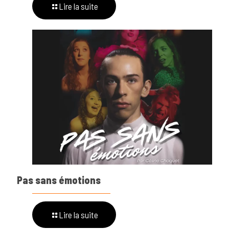
Lire la suite
Pas sans émotions
Lire la suite