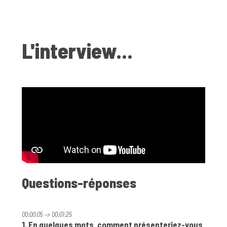
L'interview...
Questions-réponses
00:00:05 –> 00:01:25
1. En quelques mots, comment présenteriez-vous