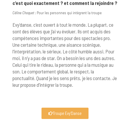
c’est quoi exactement ? et comment la rejoindre ?
Céline Choquet :
Pour les personnes qui intègrent la troupe
Evy’danse, c’est ouvert à tout le monde. La plupart, ce
sont des élèves que j’ai vu évoluer. Ils ont acquis des
compétences importantes pour des spectacles pro.
Une certaine technique, une aisance scénique,
l’interprétation, le sérieux. Le côté humble aussi. Pour
moi, il n’y a pas de star. On a besoin les uns des autres.
Celui qui tire le rideau, la personne qui a la musique au
son. Le comportement global, le respect, la
ponctualité. Quand je les sens prêts, je les contacte. Je
leur propose d’intégrer la troupe.
Troupe Evy'Danse