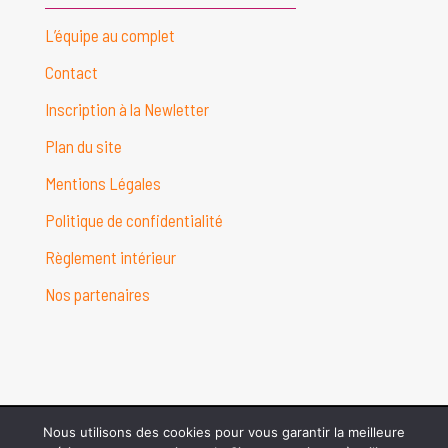
L’équipe au complet
Contact
Inscription à la Newletter
Plan du site
Mentions Légales
Politique de confidentialité
Règlement intérieur
Nos partenaires
Nous utilisons des cookies pour vous garantir la meilleure
© Danceline Poissy Center 2026 - Conception web :
Studio