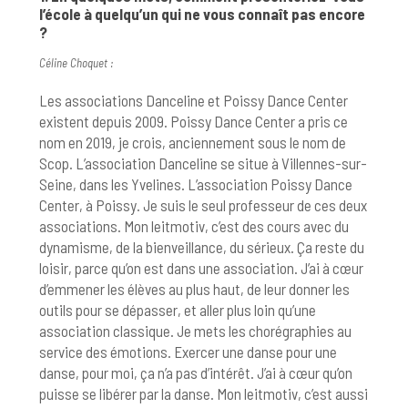
l’école à quelqu’un qui ne vous connaît pas encore
?
Céline Choquet :
Les associations Danceline et Poissy Dance Center
existent depuis 2009. Poissy Dance Center a pris ce
nom en 2019, je crois, anciennement sous le nom de
Scop. L’association Danceline se situe à Villennes-sur-
Seine, dans les Yvelines. L’association Poissy Dance
Center, à Poissy. Je suis le seul professeur de ces deux
associations. Mon leitmotiv, c’est des cours avec du
dynamisme, de la bienveillance, du sérieux. Ça reste du
loisir, parce qu’on est dans une association. J’ai à cœur
d’emmener les élèves au plus haut, de leur donner les
outils pour se dépasser, et aller plus loin qu’une
association classique. Je mets les chorégraphies au
service des émotions. Exercer une danse pour une
danse, pour moi, ça n’a pas d’intérêt. J’ai à cœur qu’on
puisse se libérer par la danse. Mon leitmotiv, c’est aussi