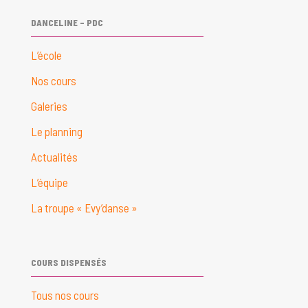
DANCELINE – PDC
L’école
Nos cours
Galeries
Le planning
Actualités
L’équipe
La troupe « Evy’danse »
COURS DISPENSÉS
Tous nos cours