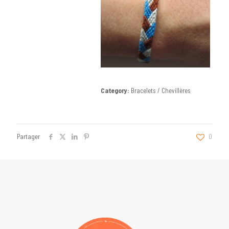
Category:
Bracelets / Chevillères
Partager
0