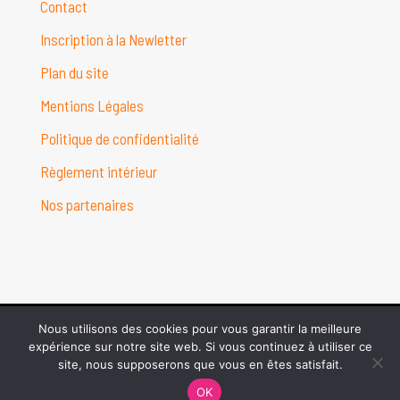
Contact
Inscription à la Newletter
Plan du site
Mentions Légales
Politique de confidentialité
Règlement intérieur
Nos partenaires
Nous utilisons des cookies pour vous garantir la meilleure
© Danceline Poissy Center 2026 - Conception web :
Studio
expérience sur notre site web. Si vous continuez à utiliser ce
GforCréa
site, nous supposerons que vous en êtes satisfait.
OK