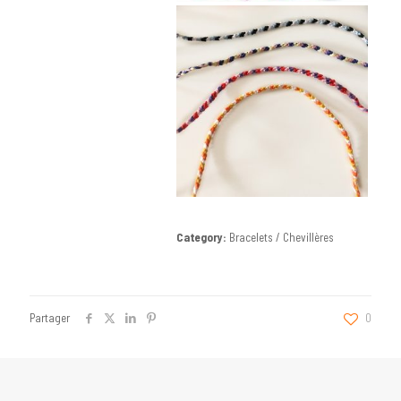
Category:
Bracelets / Chevillères
Partager
0