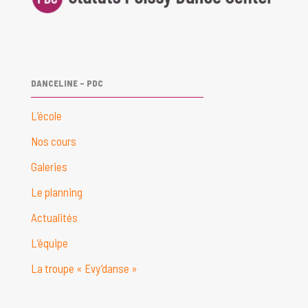
DANCELINE – PDC
L’école
Nos cours
Galeries
Le planning
Actualités
L’équipe
La troupe « Evy’danse »