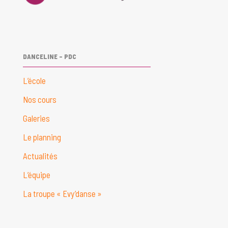
DANCELINE – PDC
L’école
Nos cours
Galeries
Le planning
Actualités
L’équipe
La troupe « Evy’danse »