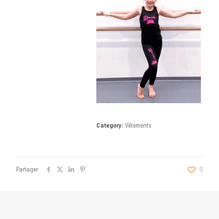
Category:
Vêtements
Partager
0