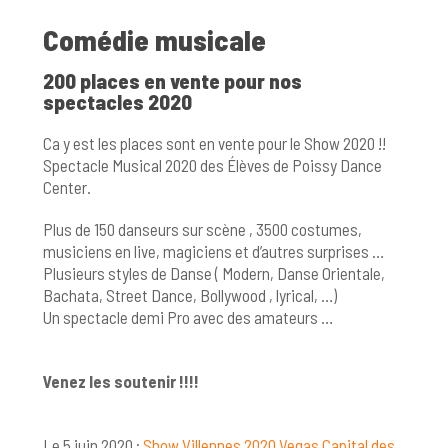
Comédie musicale
200 places en vente pour nos
spectacles 2020
Ca y est les places sont en vente pour le Show 2020 !!
Spectacle Musical 2020 des Élèves de Poissy Dance
Center.
Plus de 150 danseurs sur scène , 3500 costumes,
musiciens en live, magiciens et d’autres surprises …
Plusieurs styles de Danse ( Modern, Danse Orientale,
Bachata, Street Dance, Bollywood , lyrical, …)
Un spectacle demi Pro avec des amateurs …
Venez les soutenir !!!!
Le 5 juin 2020 :
Show Villennes 2020 Vegas Capital des