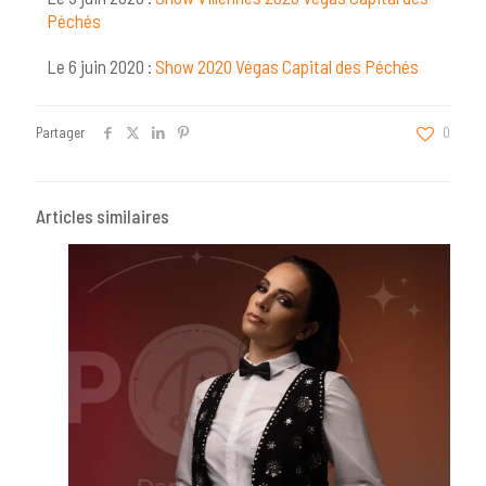
Péchés
Le 6 juin 2020 :
Show 2020 Végas Capital des Péchés
Partager
0
Articles similaires